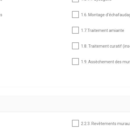
fs
1.6. Montage d’échafauda
1.7.Traitement amiante
1.8. Traitement curatif (
1.9. Assèchement des mur
2.2.3. Revêtements muraux