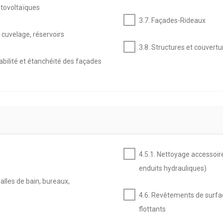
tovoltaïques
3.7. Façades-Rideaux
 cuvelage, réservoirs
3.8. Structures et couvertu
bilité et étanchéité des façades
4.5.1. Nettoyage accessoir
enduits hydrauliques)
alles de bain, bureaux,
4.6. Revêtements de surfa
flottants