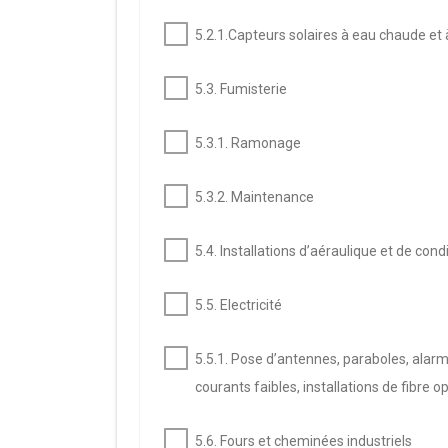
5.2.1.Capteurs solaires à eau chaude et 
5.3. Fumisterie
5.3.1. Ramonage
5.3.2. Maintenance
5.4. Installations d’aéraulique et de con
5.5. Electricité
5.5.1. Pose d’antennes, paraboles, alar
courants faibles, installations de fibre o
5.6. Fours et cheminées industriels