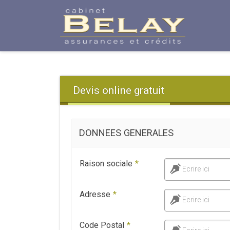
Devis online gratuit
DONNEES GENERALES
Raison sociale
*
Ecrire ici
Adresse
*
Ecrire ici
Code Postal
*