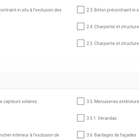
ntraint in situ à l’exclusion des
2.3. Béton précontraint in s
2.4. Charpente et structure
2.5. Charpente et structur
de capteurs solaires.
3.5. Menuiseries extérieure
3.5.1. Vérandas
ancher intérieur à l’exclusion de
3.6. Bardages de façades