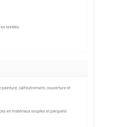
res textiles
e peinture, calfeutrement, couverture et
ces en matériaux souples et parquets