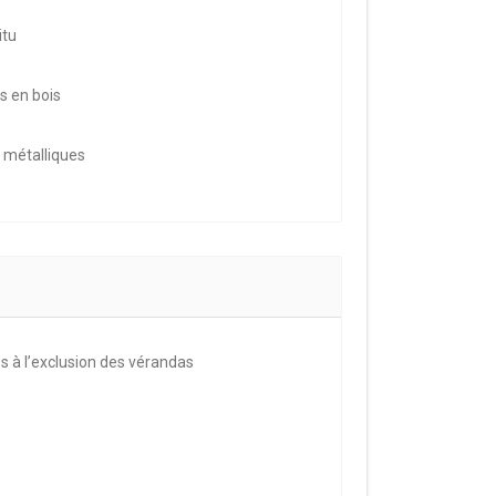
itu
s en bois
e métalliques
s à l’exclusion des vérandas