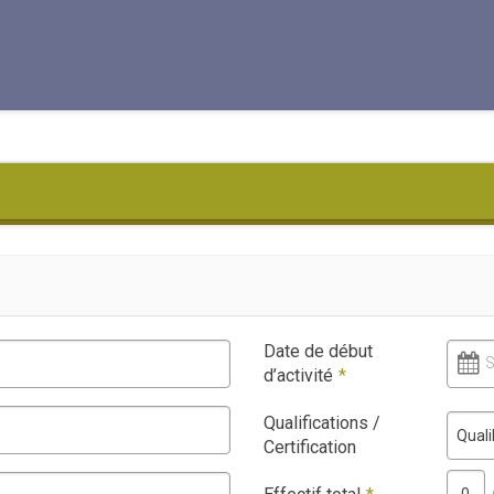
Date de début
S
d’activité
*
Qualifications /
Quali
Certification