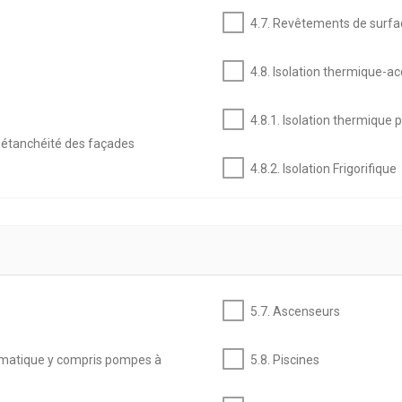
4.7. Revêtements de surfa
4.8. Isolation thermique-ac
4.8.1. Isolation thermique p
t étanchéité des façades
4.8.2. Isolation Frigorifique
5.7. Ascenseurs
climatique y compris pompes à
5.8. Piscines