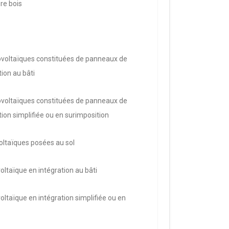
re bois
otovoltaïques constituées de panneaux de
ion au bâti
otovoltaïques constituées de panneaux de
tion simplifiée ou en surimposition
voltaïques posées au sol
oltaïque en intégration au bâti
oltaïque en intégration simplifiée ou en