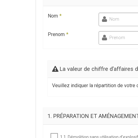
Nom
*
Nom
Prenom
*
Prenom
La valeur de chiffre d’affaires 
Veuillez indiquer la répartition de votre
1. PRÉPARATION ET AMÉNAGEMENT
1.1. Démolition sans utilisation d’explosi