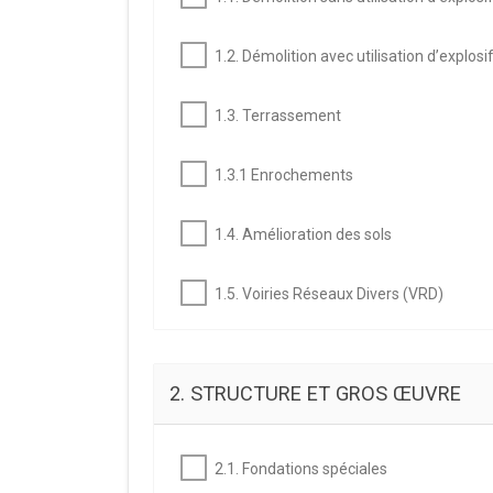
1.2. Démolition avec utilisation d’explosi
1.3. Terrassement
1.3.1 Enrochements
1.4. Amélioration des sols
1.5. Voiries Réseaux Divers (VRD)
2. STRUCTURE ET GROS ŒUVRE
2.1. Fondations spéciales