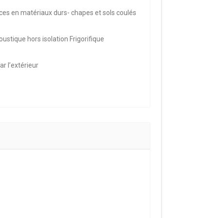
ces en matériaux durs- chapes et sols coulés
oustique hors isolation Frigorifique
ar l’extérieur