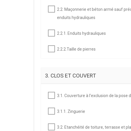
2.2. Maçonnerie et béton armé sauf préco
enduits hydrauliques
2.2.1. Enduits hydrauliques
2.2.2.Taille de pierres
3. CLOS ET COUVERT
3.1. Couverture à l’exclusion de la pose 
3.1.1. Zinguerie
3.2. Etanchéité de toiture, terrasse et pl